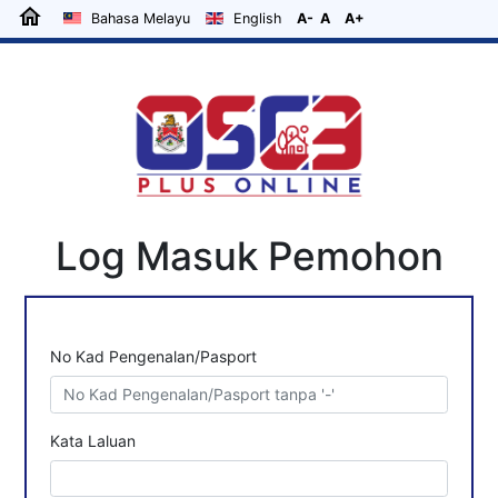
home
Bahasa Melayu
English
A-
A
A+
Log Masuk Pemohon
No Kad Pengenalan/Pasport
Kata Laluan