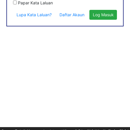
Papar Kata Laluan
Lupa Kata Laluan?
Daftar Akaun
Log Masuk