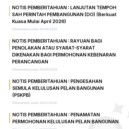
NOTIS PEMBERITAHUAN : LANJUTAN TEMPOH
SAH PERINTAH PEMBANGUNAN (DO) (Berkuat
Kuasa Mulai April 2026)
Dikemaskini pada 30/04/2026
NOTIS PEMBERITAHUAN : RAYUAN BAGI
PENOLAKAN ATAU SYARAT-SYARAT
DIKENAKAN BAGI PERMOHONAN KEBENARAN
PERANCANGAN
Dikemaskini pada 29/04/2026
NOTIS PEMBERITAHUAN : PENGESAHAN
SEMULA KELULUSAN PELAN BANGUNAN
(PSKPB)
Dikemaskini pada 16/02/2026
NOTIS PEMBERITAHUAN : PENAMATAN
PERMOHONAN KELULUSAN PELAN BANGUNAN